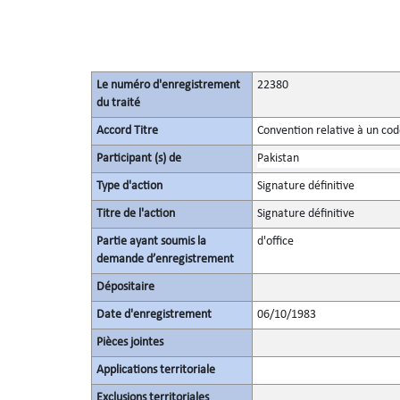
Le numéro d'enregistrement
22380
du traité
Accord Titre
Convention relative à un co
Participant (s) de
Pakistan
Type d'action
Signature définitive
Titre de l'action
Signature définitive
Partie ayant soumis la
d'office
demande d’enregistrement
Dépositaire
Date d'enregistrement
06/10/1983
Pièces jointes
Applications territoriale
Exclusions territoriales