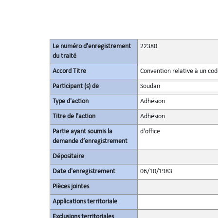
Le numéro d'enregistrement
22380
du traité
Accord Titre
Convention relative à un co
Participant (s) de
Soudan
Type d'action
Adhésion
Titre de l'action
Adhésion
Partie ayant soumis la
d'office
demande d’enregistrement
Dépositaire
Date d'enregistrement
06/10/1983
Pièces jointes
Applications territoriale
Exclusions territoriales