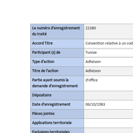
Le numéro d'enregistrement
22380
du traité
Accord Titre
Convention relative à un co
Participant (s) de
Tunisie
Type d'action
Adhésion
Titre de l'action
Adhésion
Partie ayant soumis la
d'office
demande d’enregistrement
Dépositaire
Date d'enregistrement
06/10/1983
Pièces jointes
Applications territoriale
Exclusions territoriales