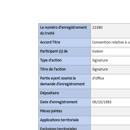
Le numéro d'enregistrement
22380
du traité
Accord Titre
Convention relative à 
Participant (s) de
Gabon
Type d'action
Signature
Titre de l'action
Signature
Partie ayant soumis la
d'office
demande d’enregistrement
Dépositaire
Date d'enregistrement
06/10/1983
Pièces jointes
Applications territoriale
Exclusions territoriales