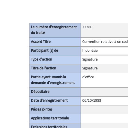
Le numéro d'enregistrement
22380
du traité
Accord Titre
Convention relative à un co
Participant (s) de
Indonésie
Type d'action
Signature
Titre de l'action
Signature
Partie ayant soumis la
d'office
demande d’enregistrement
Dépositaire
Date d'enregistrement
06/10/1983
Pièces jointes
Applications territoriale
Exclusions territoriales