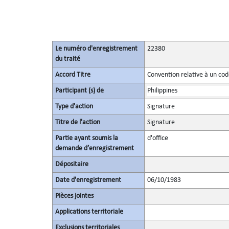
Le numéro d'enregistrement
22380
du traité
Accord Titre
Convention relative à un co
Participant (s) de
Philippines
Type d'action
Signature
Titre de l'action
Signature
Partie ayant soumis la
d'office
demande d’enregistrement
Dépositaire
Date d'enregistrement
06/10/1983
Pièces jointes
Applications territoriale
Exclusions territoriales