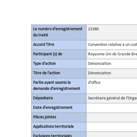
Le numéro d'enregistrement
22380
du traité
Accord Titre
Convention relative à un co
Participant (s) de
Royaume-Uni de Grande-Bret
Type d'action
Dénonciation
Titre de l'action
Dénonciation
Partie ayant soumis la
d'office
demande d’enregistrement
Dépositaire
Secrétaire général de l'Orga
Date d'enregistrement
Pièces jointes
Applications territoriale
Exclusions territoriales