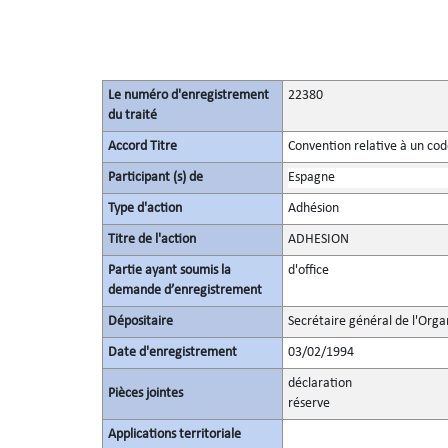
Le numéro d'enregistrement
22380
du traité
Accord Titre
Convention relative à un co
Participant (s) de
Espagne
Type d'action
Adhésion
Titre de l'action
ADHESION
Partie ayant soumis la
d'office
demande d’enregistrement
Dépositaire
Secrétaire général de l'Orga
Date d'enregistrement
03/02/1994
déclaration
Pièces jointes
réserve
Applications territoriale