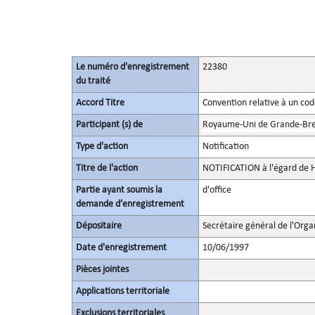
Le numéro d'enregistrement
22380
du traité
Accord Titre
Convention relative à un co
Participant (s) de
Royaume-Uni de Grande-Bret
Type d'action
Notification
Titre de l'action
NOTIFICATION à l'égard de
Partie ayant soumis la
d'office
demande d’enregistrement
Dépositaire
Secrétaire général de l'Orga
Date d'enregistrement
10/06/1997
Pièces jointes
Applications territoriale
Exclusions territoriales