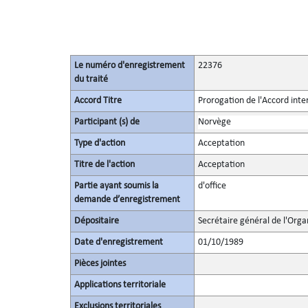
Le numéro d'enregistrement
22376
du traité
Accord Titre
Prorogation de l'Accord inte
Participant (s) de
Norvège
Type d'action
Acceptation
Titre de l'action
Acceptation
Partie ayant soumis la
d'office
demande d’enregistrement
Dépositaire
Secrétaire général de l'Orga
Date d'enregistrement
01/10/1989
Pièces jointes
Applications territoriale
Exclusions territoriales