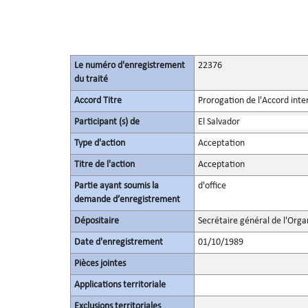
Le numéro d'enregistrement
22376
du traité
Accord Titre
Prorogation de l'Accord inte
Participant (s) de
El Salvador
Type d'action
Acceptation
Titre de l'action
Acceptation
Partie ayant soumis la
d'office
demande d’enregistrement
Dépositaire
Secrétaire général de l'Orga
Date d'enregistrement
01/10/1989
Pièces jointes
Applications territoriale
Exclusions territoriales