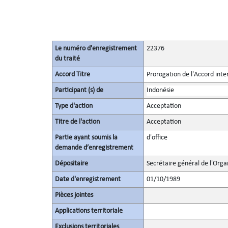
Le numéro d'enregistrement
22376
du traité
Accord Titre
Prorogation de l'Accord inte
Participant (s) de
Indonésie
Type d'action
Acceptation
Titre de l'action
Acceptation
Partie ayant soumis la
d'office
demande d’enregistrement
Dépositaire
Secrétaire général de l'Orga
Date d'enregistrement
01/10/1989
Pièces jointes
Applications territoriale
Exclusions territoriales