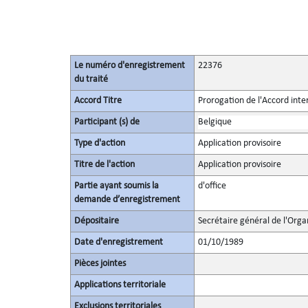
Le numéro d'enregistrement
22376
du traité
Accord Titre
Prorogation de l'Accord inte
Participant (s) de
Belgique
Type d'action
Application provisoire
Titre de l'action
Application provisoire
Partie ayant soumis la
d'office
demande d’enregistrement
Dépositaire
Secrétaire général de l'Orga
Date d'enregistrement
01/10/1989
Pièces jointes
Applications territoriale
Exclusions territoriales