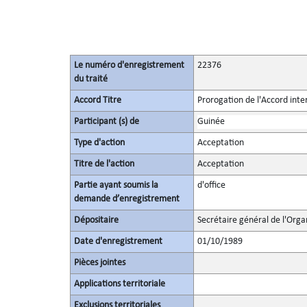
Le numéro d'enregistrement
22376
du traité
Accord Titre
Prorogation de l'Accord inte
Participant (s) de
Guinée
Type d'action
Acceptation
Titre de l'action
Acceptation
Partie ayant soumis la
d'office
demande d’enregistrement
Dépositaire
Secrétaire général de l'Orga
Date d'enregistrement
01/10/1989
Pièces jointes
Applications territoriale
Exclusions territoriales