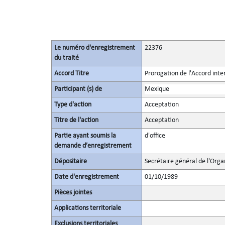
Le numéro d'enregistrement
22376
du traité
Accord Titre
Prorogation de l'Accord inte
Participant (s) de
Mexique
Type d'action
Acceptation
Titre de l'action
Acceptation
Partie ayant soumis la
d'office
demande d’enregistrement
Dépositaire
Secrétaire général de l'Orga
Date d'enregistrement
01/10/1989
Pièces jointes
Applications territoriale
Exclusions territoriales