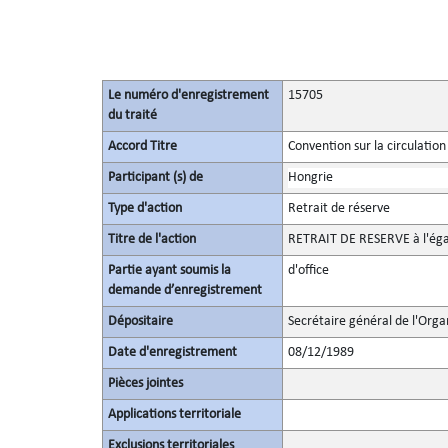
Le numéro d'enregistrement
15705
du traité
Accord Titre
Convention sur la circulation
Participant (s) de
Hongrie
Type d'action
Retrait de réserve
Titre de l'action
RETRAIT DE RESERVE à l'égard 
Partie ayant soumis la
d'office
demande d’enregistrement
Dépositaire
Secrétaire général de l'Orga
Date d'enregistrement
08/12/1989
Pièces jointes
Applications territoriale
Exclusions territoriales