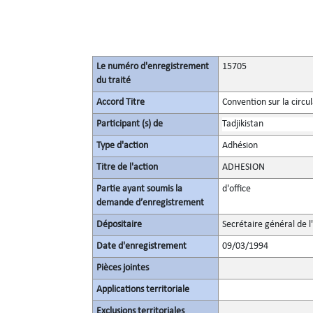
Le numéro d'enregistrement
15705
du traité
Accord Titre
Convention sur la circu
Participant (s) de
Tadjikistan
Type d'action
Adhésion
Titre de l'action
ADHESION
Partie ayant soumis la
d'office
demande d’enregistrement
Dépositaire
Secrétaire général de l
Date d'enregistrement
09/03/1994
Pièces jointes
Applications territoriale
Exclusions territoriales