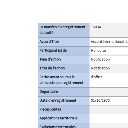
Le numéro d'enregistrement
15034
du traité
Accord Titre
Accord international de
Participant (s) de
Honduras
Type d'action
Notification
Titre de l'action
Notification
Partie ayant soumis la
d'office
demande d’enregistrement
Dépositaire
Date d'enregistrement
01/10/1976
Pièces jointes
Applications territoriale
Exclusions territoriales