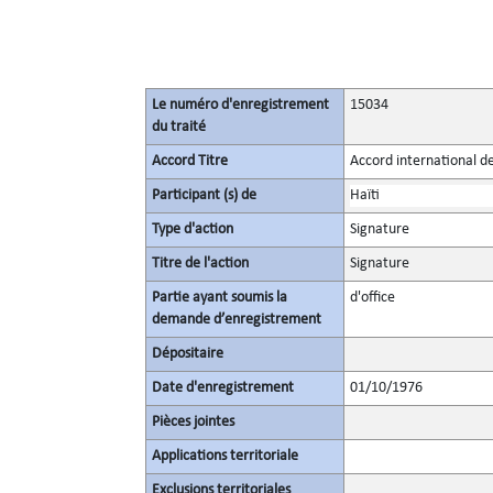
Le numéro d'enregistrement
15034
du traité
Accord Titre
Accord international de
Participant (s) de
Haïti
Type d'action
Signature
Titre de l'action
Signature
Partie ayant soumis la
d'office
demande d’enregistrement
Dépositaire
Date d'enregistrement
01/10/1976
Pièces jointes
Applications territoriale
Exclusions territoriales