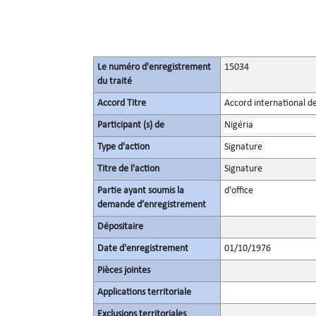
Le numéro d'enregistrement
15034
du traité
Accord Titre
Accord international de
Participant (s) de
Nigéria
Type d'action
Signature
Titre de l'action
Signature
Partie ayant soumis la
d'office
demande d’enregistrement
Dépositaire
Date d'enregistrement
01/10/1976
Pièces jointes
Applications territoriale
Exclusions territoriales