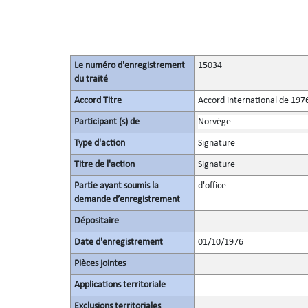
Le numéro d'enregistrement
15034
du traité
Accord Titre
Accord international de 1976
Participant (s) de
Norvège
Type d'action
Signature
Titre de l'action
Signature
Partie ayant soumis la
d'office
demande d’enregistrement
Dépositaire
Date d'enregistrement
01/10/1976
Pièces jointes
Applications territoriale
Exclusions territoriales