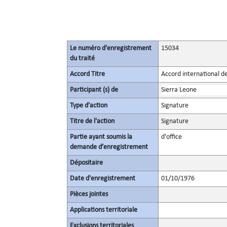
Le numéro d'enregistrement
15034
du traité
Accord Titre
Accord international de
Participant (s) de
Sierra Leone
Type d'action
Signature
Titre de l'action
Signature
Partie ayant soumis la
d'office
demande d’enregistrement
Dépositaire
Date d'enregistrement
01/10/1976
Pièces jointes
Applications territoriale
Exclusions territoriales