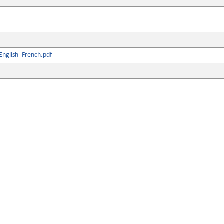
nglish_French.pdf