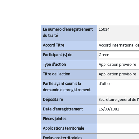
Le numéro d'enregistrement
15034
du traité
Accord Titre
Accord international de
Participant (s) de
Grèce
Type d'action
Application provisoire
Titre de l'action
Application provisoire
Partie ayant soumis la
d'office
demande d’enregistrement
Dépositaire
Secrétaire général de l
Date d'enregistrement
15/09/1981
Pièces jointes
Applications territoriale
Exclusions territoriales