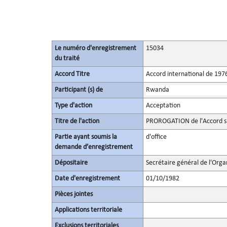
Le numéro d'enregistrement
15034
du traité
Accord Titre
Accord international de 1976
Participant (s) de
Rwanda
Type d'action
Acceptation
Titre de l'action
PROROGATION de l'Accord 
Partie ayant soumis la
d'office
demande d’enregistrement
Dépositaire
Secrétaire général de l'Orga
Date d'enregistrement
01/10/1982
Pièces jointes
Applications territoriale
Exclusions territoriales