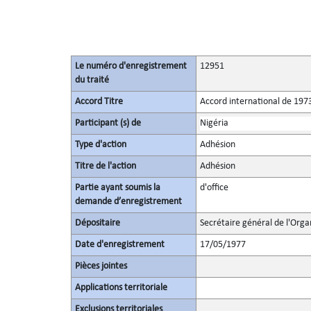
Le numéro d'enregistrement
12951
du traité
Accord Titre
Accord international de 1973
Participant (s) de
Nigéria
Type d'action
Adhésion
Titre de l'action
Adhésion
Partie ayant soumis la
d'office
demande d’enregistrement
Dépositaire
Secrétaire général de l'Orga
Date d'enregistrement
17/05/1977
Pièces jointes
Applications territoriale
Exclusions territoriales