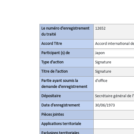
Le numéro d'enregistrement
12652
du traité
Accord Titre
Accord international d
Participant (s) de
Japon
Type d'action
Signature
Titre de l'action
Signature
Partie ayant soumis la
d'office
demande d’enregistrement
Dépositaire
Secrétaire général de l
Date d'enregistrement
30/06/1973
Pièces jointes
Applications territoriale
Exclusions territoriales