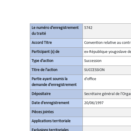
Le numéro d'enregistrement
5742
du traité
Accord Titre
Convention relative au cont
Participant (s) de
ex-République yougoslave d
Type d'action
Succession
Titre de l'action
SUCCESSION
Partie ayant soumis la
d'office
demande d’enregistrement
Dépositaire
Secrétaire général de l'Orga
Date d'enregistrement
20/06/1997
Pièces jointes
Applications territoriale
Exclusions territoriales