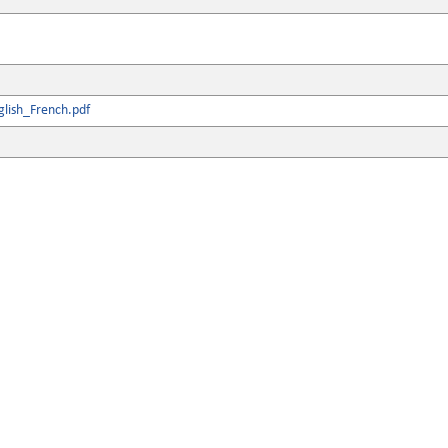
lish_French.pdf