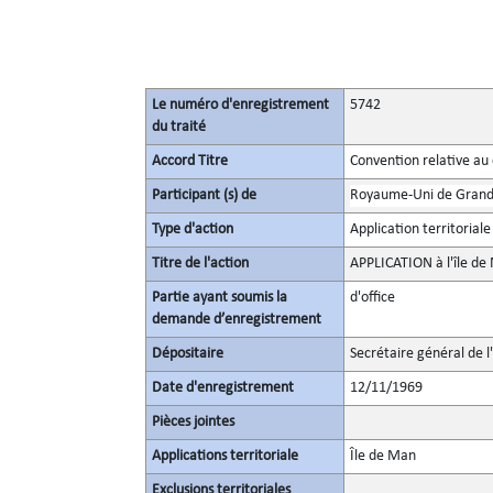
Le numéro d'enregistrement
5742
du traité
Accord Titre
Convention relative au
Participant (s) de
Royaume-Uni de Grande
Type d'action
Application territoriale
Titre de l'action
APPLICATION à l'île de
Partie ayant soumis la
d'office
demande d’enregistrement
Dépositaire
Secrétaire général de l
Date d'enregistrement
12/11/1969
Pièces jointes
Applications territoriale
Île de Man
Exclusions territoriales