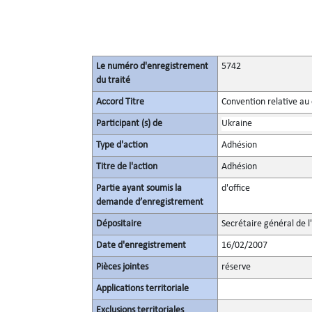
Le numéro d'enregistrement
5742
du traité
Accord Titre
Convention relative au
Participant (s) de
Ukraine
Type d'action
Adhésion
Titre de l'action
Adhésion
Partie ayant soumis la
d'office
demande d’enregistrement
Dépositaire
Secrétaire général de l
Date d'enregistrement
16/02/2007
Pièces jointes
réserve
Applications territoriale
Exclusions territoriales