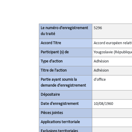
Le numéro d'enregistrement
5296
du traité
Accord Titre
Accord européen relati
Participant (s) de
Yougoslavie (République
Type d'action
Adhésion
Titre de l'action
Adhésion
Partie ayant soumis la
d'office
demande d’enregistrement
Dépositaire
Date d'enregistrement
10/08/1960
Pièces jointes
Applications territoriale
Exclusions territoriales