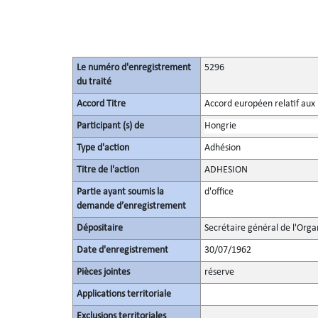
Le numéro d'enregistrement
5296
du traité
Accord Titre
Accord européen relatif aux
Participant (s) de
Hongrie
Type d'action
Adhésion
Titre de l'action
ADHESION
Partie ayant soumis la
d'office
demande d’enregistrement
Dépositaire
Secrétaire général de l'Orga
Date d'enregistrement
30/07/1962
Pièces jointes
réserve
Applications territoriale
Exclusions territoriales