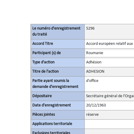
Le numéro d'enregistrement
5296
du traité
Accord Titre
Accord européen relatif aux
Participant (s) de
Roumanie
Type d'action
Adhésion
Titre de l'action
ADHESION
Partie ayant soumis la
d'office
demande d’enregistrement
Dépositaire
Secrétaire général de l'Orga
Date d'enregistrement
20/12/1963
Pièces jointes
réserve
Applications territoriale
Exclusions territoriales