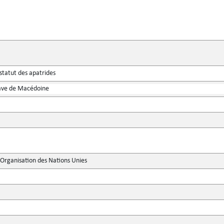
statut des apatrides
ave de Macédoine
'Organisation des Nations Unies