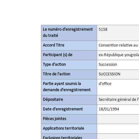
Le numéro d'enregistrement
5158
du traité
Accord Titre
Convention relative au 
Participant (s) de
ex-République yougosl
Type d'action
Succession
Titre de l'action
SUCCESSION
Partie ayant soumis la
d'office
demande d’enregistrement
Dépositaire
Secrétaire général de l
Date d'enregistrement
18/01/1994
Pièces jointes
Applications territoriale
Exclusions territoriales