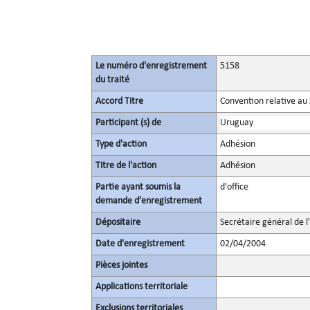
Le numéro d'enregistrement
5158
du traité
Accord Titre
Convention relative au 
Participant (s) de
Uruguay
Type d'action
Adhésion
Titre de l'action
Adhésion
Partie ayant soumis la
d'office
demande d’enregistrement
Dépositaire
Secrétaire général de l
Date d'enregistrement
02/04/2004
Pièces jointes
Applications territoriale
Exclusions territoriales