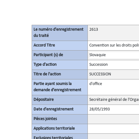
Le numéro d'enregistrement
2613
du traité
Accord Titre
Convention sur les droits po
Participant (s) de
Slovaquie
Type d'action
Succession
Titre de l'action
SUCCESSION
Partie ayant soumis la
d'office
demande d’enregistrement
Dépositaire
Secrétaire général de l'Orga
Date d'enregistrement
28/05/1993
Pièces jointes
Applications territoriale
Exclusions territoriales