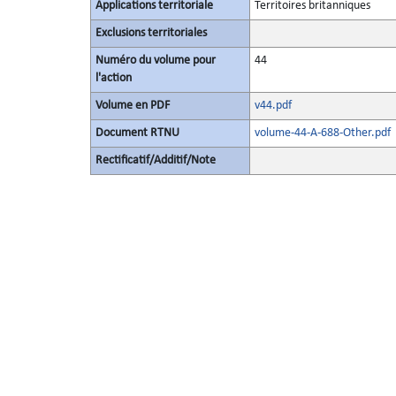
Applications territoriale
Territoires britanniques
Exclusions territoriales
Numéro du volume pour
44
l'action
Volume en PDF
v44.pdf
Document RTNU
volume-44-A-688-Other.pdf
Rectificatif/Additif/Note