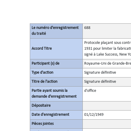
Le numéro d'enregistrement
688
du traité
Protocole plaçant sous contrô
Accord Titre
1931 pour limiter la fabrica
signé à Lake Success, New Y
Participant (s) de
Royaume-Uni de Grande-Bret
Type d'action
Signature définitive
Titre de l'action
Signature définitive
Partie ayant soumis la
d'office
demande d’enregistrement
Dépositaire
Date d'enregistrement
01/12/1949
Pièces jointes