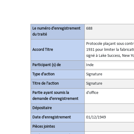
Le numéro d'enregistrement
688
du traité
Protocole plaçant sous contrô
Accord Titre
1931 pour limiter la fabrica
signé à Lake Success, New Y
Participant (s) de
Inde
Type d'action
Signature
Titre de l'action
Signature
Partie ayant soumis la
d'office
demande d’enregistrement
Dépositaire
Date d'enregistrement
01/12/1949
Pièces jointes