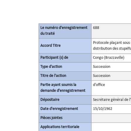
Le numéro d'enregistrement
688
du traité
Protocole plaçant sous 
Accord Titre
distribution des stupé
Participant (s) de
Congo (Brazzaville)
Type d'action
Succession
Titre de l'action
Succession
Partie ayant soumis la
d'office
demande d’enregistrement
Dépositaire
Secrétaire général de l
Date d'enregistrement
15/10/1962
Pièces jointes
Applications territoriale