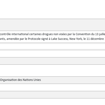
contrôle international certaines drogues non visées par la Convention du 13 juille
fiants, amendée par le Protocole signé à Lake Success, New York, le 11 décembre
'Organisation des Nations Unies