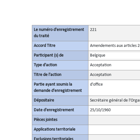
Le numéro d'enregistrement
221
du traité
Accord Titre
Amendements aux articles 24 
Participant (s) de
Belgique
Type d'action
Acceptation
Titre de l'action
Acceptation
Partie ayant soumis la
d'office
demande d’enregistrement
Dépositaire
Secrétaire général de l'Orga
Date d'enregistrement
25/10/1960
Pièces jointes
Applications territoriale
Exclusions territoriales