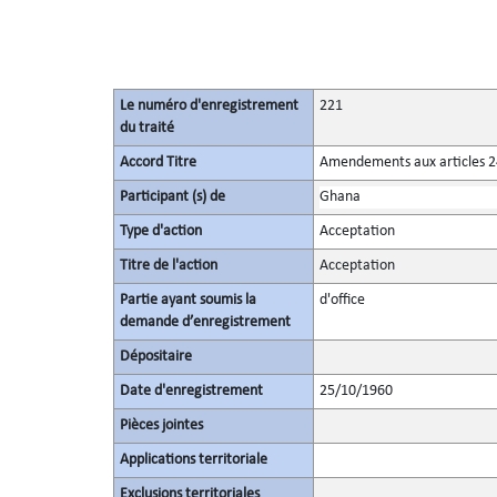
Le numéro d'enregistrement
221
du traité
Accord Titre
Amendements aux articles 24 
Participant (s) de
Ghana
Type d'action
Acceptation
Titre de l'action
Acceptation
Partie ayant soumis la
d'office
demande d’enregistrement
Dépositaire
Date d'enregistrement
25/10/1960
Pièces jointes
Applications territoriale
Exclusions territoriales