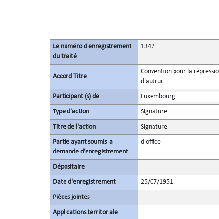
Le numéro d'enregistrement
1342
du traité
Convention pour la répression
Accord Titre
d'autrui
Participant (s) de
Luxembourg
Type d'action
Signature
Titre de l'action
Signature
Partie ayant soumis la
d'office
demande d’enregistrement
Dépositaire
Date d'enregistrement
25/07/1951
Pièces jointes
Applications territoriale