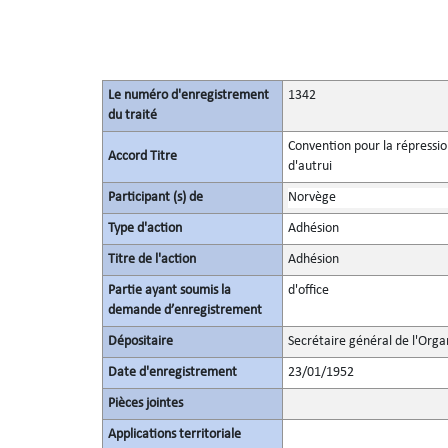
Le numéro d'enregistrement
1342
du traité
Convention pour la répression
Accord Titre
d'autrui
Participant (s) de
Norvège
Type d'action
Adhésion
Titre de l'action
Adhésion
Partie ayant soumis la
d'office
demande d’enregistrement
Dépositaire
Secrétaire général de l'Orga
Date d'enregistrement
23/01/1952
Pièces jointes
Applications territoriale