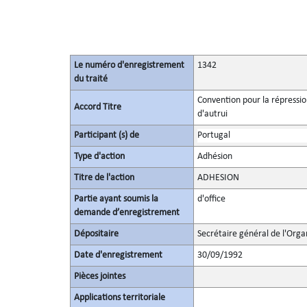
Le numéro d'enregistrement
1342
du traité
Convention pour la répression
Accord Titre
d'autrui
Participant (s) de
Portugal
Type d'action
Adhésion
Titre de l'action
ADHESION
Partie ayant soumis la
d'office
demande d’enregistrement
Dépositaire
Secrétaire général de l'Orga
Date d'enregistrement
30/09/1992
Pièces jointes
Applications territoriale