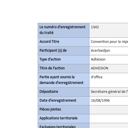
Le numéro d'enregistrement
1342
du traité
Accord Titre
Convention pour la répre
Participant (s) de
Azerbaïdjan
Type d'action
Adhésion
Titre de l'action
ADHESION
Partie ayant soumis la
d'office
demande d’enregistrement
Dépositaire
Secrétaire général de l
Date d'enregistrement
16/08/1996
Pièces jointes
Applications territoriale
Exclusions territoriales