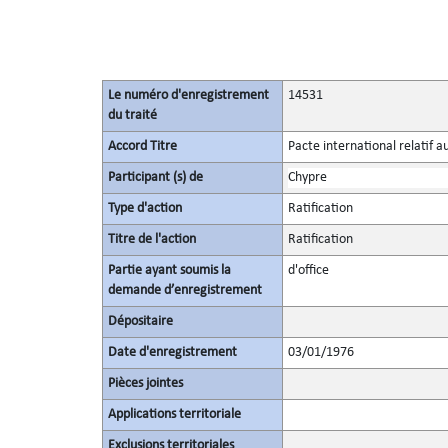
Le numéro d'enregistrement
14531
du traité
Accord Titre
Pacte international relatif a
Participant (s) de
Chypre
Type d'action
Ratification
Titre de l'action
Ratification
Partie ayant soumis la
d'office
demande d’enregistrement
Dépositaire
Date d'enregistrement
03/01/1976
Pièces jointes
Applications territoriale
Exclusions territoriales