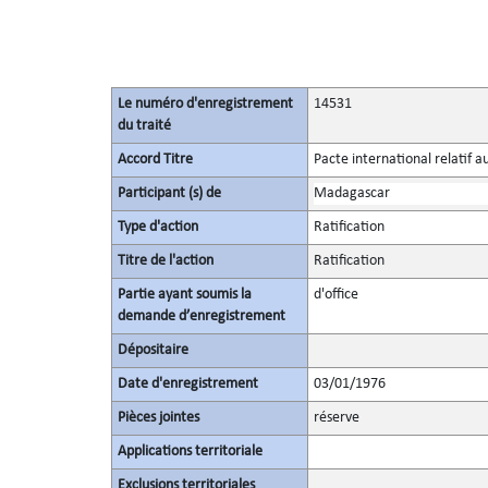
Le numéro d'enregistrement
14531
du traité
Accord Titre
Pacte international relatif a
Participant (s) de
Madagascar
Type d'action
Ratification
Titre de l'action
Ratification
Partie ayant soumis la
d'office
demande d’enregistrement
Dépositaire
Date d'enregistrement
03/01/1976
Pièces jointes
réserve
Applications territoriale
Exclusions territoriales