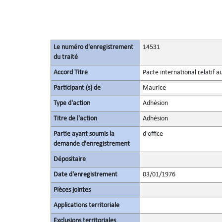
Le numéro d'enregistrement
14531
du traité
Accord Titre
Pacte international relatif a
Participant (s) de
Maurice
Type d'action
Adhésion
Titre de l'action
Adhésion
Partie ayant soumis la
d'office
demande d’enregistrement
Dépositaire
Date d'enregistrement
03/01/1976
Pièces jointes
Applications territoriale
Exclusions territoriales