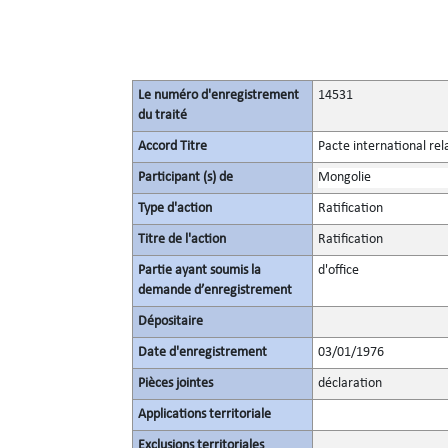
Le numéro d'enregistrement
14531
du traité
Accord Titre
Pacte international rel
Participant (s) de
Mongolie
Type d'action
Ratification
Titre de l'action
Ratification
Partie ayant soumis la
d'office
demande d’enregistrement
Dépositaire
Date d'enregistrement
03/01/1976
Pièces jointes
déclaration
Applications territoriale
Exclusions territoriales