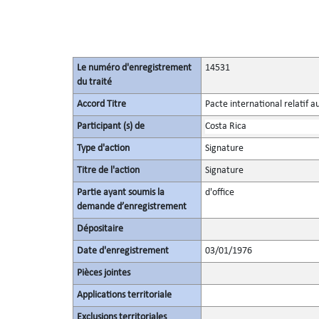
Le numéro d'enregistrement
14531
du traité
Accord Titre
Pacte international relatif a
Participant (s) de
Costa Rica
Type d'action
Signature
Titre de l'action
Signature
Partie ayant soumis la
d'office
demande d’enregistrement
Dépositaire
Date d'enregistrement
03/01/1976
Pièces jointes
Applications territoriale
Exclusions territoriales