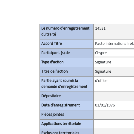
Le numéro d'enregistrement
14531
du traité
Accord Titre
Pacte international rel
Participant (s) de
Chypre
Type d'action
Signature
Titre de l'action
Signature
Partie ayant soumis la
d'office
demande d’enregistrement
Dépositaire
Date d'enregistrement
03/01/1976
Pièces jointes
Applications territoriale
Exclusions territoriales